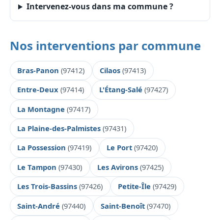
Intervenez-vous dans ma commune ?
Nos interventions par commune
Bras-Panon
(97412)
Cilaos
(97413)
Entre-Deux
(97414)
L'Étang-Salé
(97427)
La Montagne
(97417)
La Plaine-des-Palmistes
(97431)
La Possession
(97419)
Le Port
(97420)
Le Tampon
(97430)
Les Avirons
(97425)
Les Trois-Bassins
(97426)
Petite-Île
(97429)
Saint-André
(97440)
Saint-Benoît
(97470)