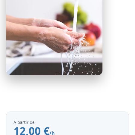
À partir de
12,00 €
/h