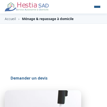
Accueil
›
Ménage & repassage à domicile
Ménage & repassage à
domicile
Un intérieur impeccable, sans effort — éligible à
l'avance immédiate du crédit d'impôt.
Demander un devis
0262 800 700