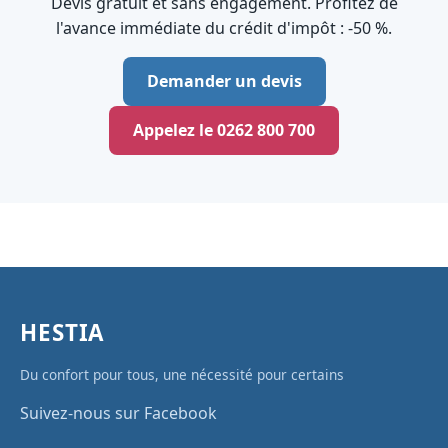
Devis gratuit et sans engagement. Profitez de
l'avance immédiate du crédit d'impôt : ‑50 %.
Demander un devis
Appelez le 0262 800 700
HESTIA
Du confort pour tous, une nécessité pour certains
Suivez-nous sur Facebook