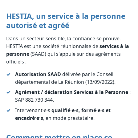
HESTIA, un service à la personne
autorisé et agréé
Dans un secteur sensible, la confiance se prouve.
HESTIA est une société réunionnaise de
services à la
personne
(SAAD) qui s'appuie sur des agréments
officiels :
Autorisation SAAD
délivrée par le Conseil
départemental de La Réunion (13/09/2022).
Agrément / déclaration Services à la Personne
:
SAP 882 730 344.
Intervenant·e·s
qualifié·e·s, formé·e·s et
encadré·e·s
, en mode prestataire.
Comment mettre en place ce