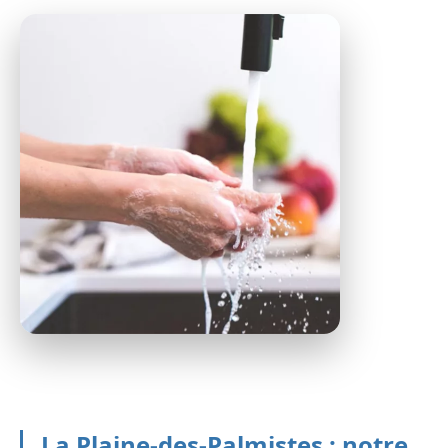
La Plaine-des-Palmistes : notre