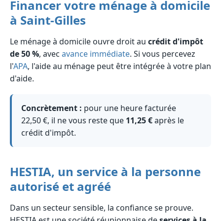
Financer votre ménage à domicile
à Saint-Gilles
Le ménage à domicile ouvre droit au
crédit d'impôt
de 50 %
, avec
avance immédiate
. Si vous percevez
l'
APA
, l'aide au ménage peut être intégrée à votre plan
d'aide.
Concrètement :
pour une heure facturée
22,50 €, il ne vous reste que
11,25 €
après le
crédit d'impôt.
HESTIA, un service à la personne
autorisé et agréé
Dans un secteur sensible, la confiance se prouve.
HESTIA est une société réunionnaise de
services à la