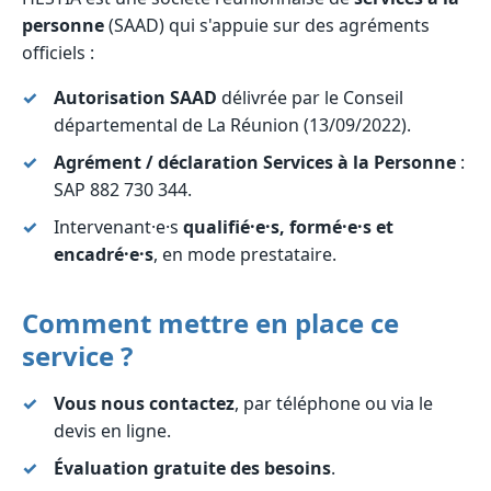
personne
(SAAD) qui s'appuie sur des agréments
officiels :
Autorisation SAAD
délivrée par le Conseil
départemental de La Réunion (13/09/2022).
Agrément / déclaration Services à la Personne
:
SAP 882 730 344.
Intervenant·e·s
qualifié·e·s, formé·e·s et
encadré·e·s
, en mode prestataire.
Comment mettre en place ce
service ?
Vous nous contactez
, par téléphone ou via le
devis en ligne.
Évaluation gratuite des besoins
.