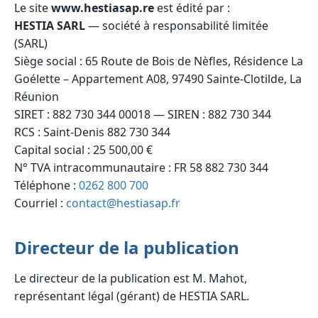
Le site
www.hestiasap.re
est édité par :
HESTIA SARL
— société à responsabilité limitée
(SARL)
Siège social : 65 Route de Bois de Nèfles, Résidence La
Goélette – Appartement A08, 97490 Sainte-Clotilde, La
Réunion
SIRET : 882 730 344 00018 — SIREN : 882 730 344
RCS : Saint-Denis 882 730 344
Capital social : 25 500,00 €
N° TVA intracommunautaire : FR 58 882 730 344
Téléphone :
0262 800 700
Courriel :
contact@hestiasap.fr
Directeur de la publication
Le directeur de la publication est M. Mahot,
représentant légal (gérant) de HESTIA SARL.