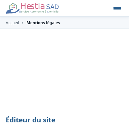
Accueil
›
Mentions légales
Mentions légales
Informations légales relatives au site
www.hestiasap.re.
Éditeur du site