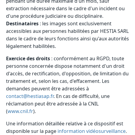
pendant une durée maximale d'un mois, sauf
extraction nécessaire dans le cadre d'un incident ou
d'une procédure judiciaire ou disciplinaire.
Destinataires
: les images sont exclusivement
accessibles aux personnes habilitées par HESTIA SARL
dans le cadre de leurs fonctions ainsi qu'aux autorités
légalement habilitées.
Exercice des droits
: conformément au RGPD, toute
personne concernée dispose notamment d'un droit
d'accès, de rectification, d'opposition, de limitation du
traitement et, selon les cas, d'effacement. Les
demandes peuvent être adressées à
contact@hestiasap.fr
. En cas de difficulté, une
réclamation peut être adressée à la CNIL
(
www.cnil.fr
).
Une information détaillée relative à ce dispositif est
disponible sur la page
information vidéosurveillance
.