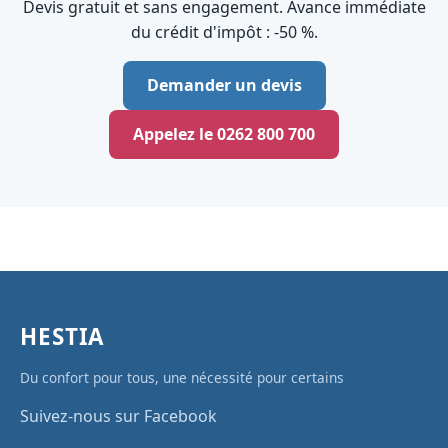
Devis gratuit et sans engagement. Avance immédiate
du crédit d'impôt : ‑50 %.
Demander un devis
Appelez le 0262 800 700
HESTIA
Du confort pour tous, une nécessité pour certains
Suivez-nous sur Facebook