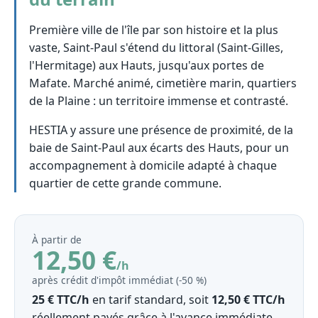
Première ville de l'île par son histoire et la plus
vaste, Saint-Paul s'étend du littoral (Saint-Gilles,
l'Hermitage) aux Hauts, jusqu'aux portes de
Mafate. Marché animé, cimetière marin, quartiers
de la Plaine : un territoire immense et contrasté.
HESTIA y assure une présence de proximité, de la
baie de Saint-Paul aux écarts des Hauts, pour un
accompagnement à domicile adapté à chaque
quartier de cette grande commune.
À partir de
12,50 €
/h
après crédit d'impôt immédiat (‑50 %)
25 € TTC/h
en tarif standard, soit
12,50 € TTC/h
réellement payés grâce à l'avance immédiate