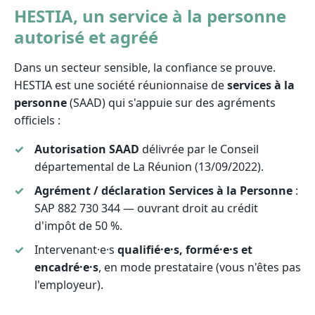
HESTIA, un service à la personne
autorisé et agréé
Dans un secteur sensible, la confiance se prouve.
HESTIA est une société réunionnaise de
services à la
personne
(SAAD) qui s'appuie sur des agréments
officiels :
Autorisation SAAD
délivrée par le Conseil
départemental de La Réunion (13/09/2022).
Agrément / déclaration Services à la Personne
:
SAP 882 730 344 — ouvrant droit au crédit
d'impôt de 50 %.
Intervenant·e·s
qualifié·e·s, formé·e·s et
encadré·e·s
, en mode prestataire (vous n'êtes pas
l'employeur).