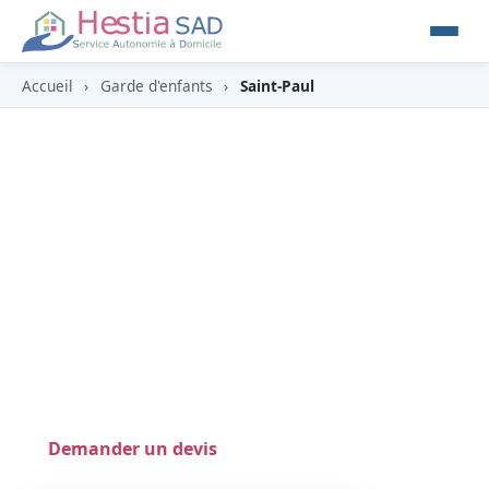
Accueil
›
Garde d'enfants
›
Saint-Paul
Garde d'enfants à Saint-Paul
(97460)
À Saint-Paul (97460), plus vaste commune de
l'île, du centre balnéaire à Plateau-Caillou,
HESTIA y propose une garde d'enfants à
domicile en toute confiance, éligible au crédit
d'impôt (‑50 %).
Demander un devis
0262 800 700