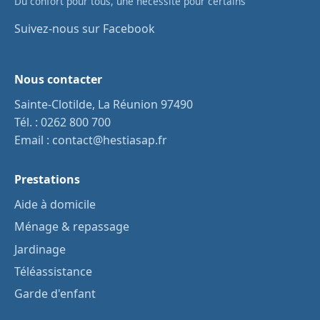
Du confort pour tous, une nécessité pour certains
Suivez-nous sur Facebook
Nous contacter
Sainte-Clotilde, La Réunion 97490
Tél. :
0262 800 700
Email :
contact@hestiasap.fr
Prestations
Aide à domicile
Ménage & repassage
Jardinage
Téléassistance
Garde d'enfant