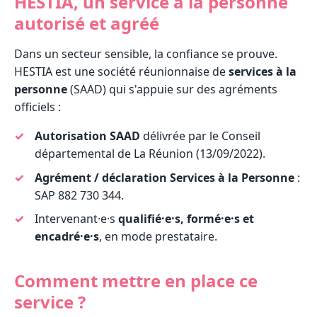
HESTIA, un service à la personne
autorisé et agréé
Dans un secteur sensible, la confiance se prouve.
HESTIA est une société réunionnaise de
services à la
personne
(SAAD) qui s'appuie sur des agréments
officiels :
Autorisation SAAD
délivrée par le Conseil
départemental de La Réunion (13/09/2022).
Agrément / déclaration Services à la Personne
:
SAP 882 730 344.
Intervenant·e·s
qualifié·e·s, formé·e·s et
encadré·e·s
, en mode prestataire.
Comment mettre en place ce
service ?