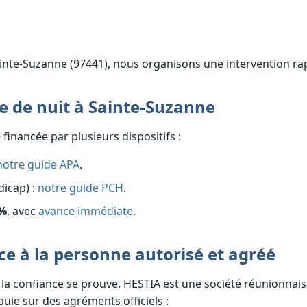
inte-Suzanne (97441), nous organisons une intervention rap
e de nuit à Sainte-Suzanne
 financée par plusieurs dispositifs :
notre guide APA
.
dicap) :
notre guide PCH
.
 %
, avec
avance immédiate
.
ce à la personne autorisé et agréé
 la confiance se prouve. HESTIA est une société réunionnai
uie sur des agréments officiels :