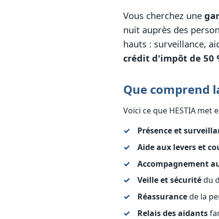
Vous cherchez une
gar
nuit auprès des person
hauts : surveillance, a
crédit d'impôt de 50
Que comprend la
Voici ce que HESTIA met e
Présence et surveill
Aide aux levers et c
Accompagnement aux
Veille et sécurité
du d
Réassurance
de la pe
Relais des aidants
fam