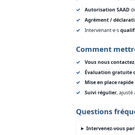
Autorisation SAAD
dé
Agrément / déclarati
Intervenant·e·s
qualif
Comment mettre 
Vous nous contactez
Évaluation gratuite 
Mise en place rapide
Suivi régulier
, ajusté
Questions fréqu
Intervenez-vous par