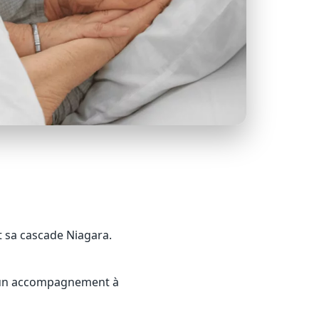
t sa cascade Niagara.
r un accompagnement à