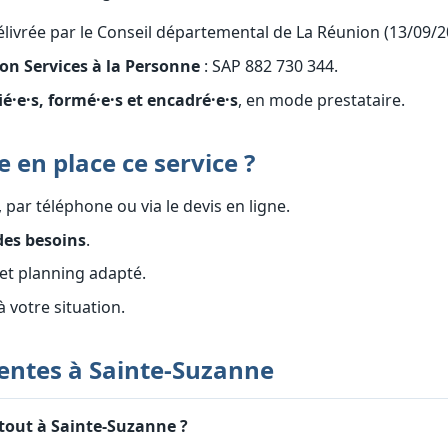
livrée par le Conseil départemental de La Réunion (13/09/2
on Services à la Personne
: SAP 882 730 344.
ié·e·s, formé·e·s et encadré·e·s
, en mode prestataire.
en place ce service ?
, par téléphone ou via le devis en ligne.
des besoins
.
et planning adapté.
 à votre situation.
entes à Sainte-Suzanne
tout à Sainte-Suzanne ?