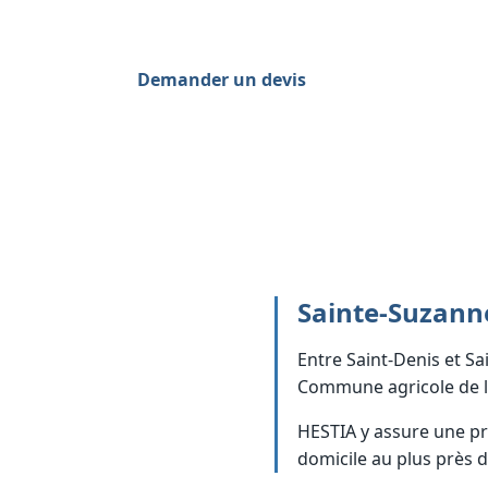
nuit rassurante à domicile.
Demander un devis
0262 800 700
Sainte-Suzanne
Entre Saint-Denis et Sa
Commune agricole de la 
HESTIA y assure une p
domicile au plus près d