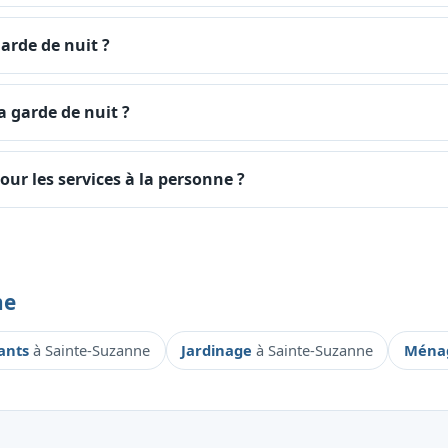
garde de nuit ?
 garde de nuit ?
our les services à la personne ?
ne
fants
à Sainte-Suzanne
Jardinage
à Sainte-Suzanne
Ménag