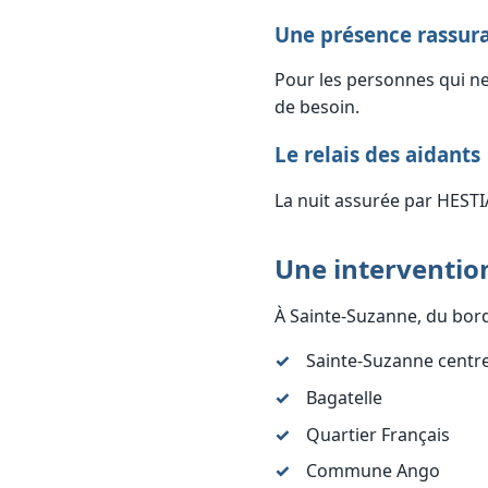
Une présence rassura
Pour les personnes qui ne 
de besoin.
Le relais des aidants
La nuit assurée par HESTIA
Une interventio
À Sainte-Suzanne, du bord
Sainte-Suzanne centr
Bagatelle
Quartier Français
Commune Ango