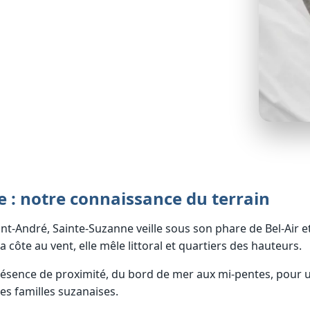
 : notre connaissance du terrain
int-André, Sainte-Suzanne veille sous son phare de Bel-Air e
côte au vent, elle mêle littoral et quartiers des hauteurs.
résence de proximité, du bord de mer aux mi-pentes, pou
es familles suzanaises.