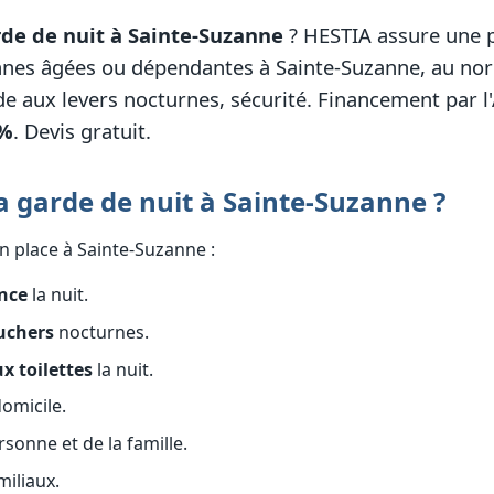
de de nuit à Sainte-Suzanne
? HESTIA assure une p
nes âgées ou dépendantes à Sainte-Suzanne, au nord-
ide aux levers nocturnes, sécurité. Financement par l'
 %
. Devis gratuit.
 garde de nuit à Sainte-Suzanne ?
n place à Sainte-Suzanne :
ance
la nuit.
ouchers
nocturnes.
 toilettes
la nuit.
omicile.
rsonne et de la famille.
iliaux.