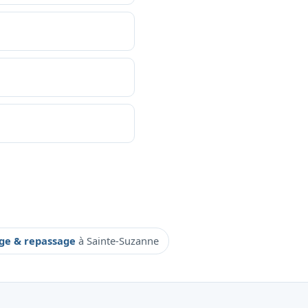
e & repassage
à Sainte-Suzanne