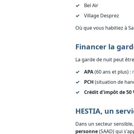
Bel Air
Village Desprez
Où que vous habitiez à Sa
Financer la gard
La garde de nuit peut être
APA
(60 ans et plus) :
PCH
(situation de han
Crédit d'impôt de 50
HESTIA, un servi
Dans un secteur sensible,
personne
(SAAD) qui s'app