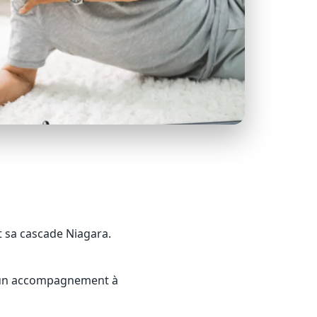
t sa cascade Niagara.
r un accompagnement à