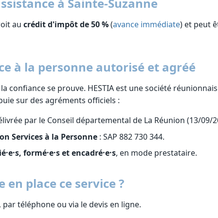
assistance à Sainte-Suzanne
roit au
crédit d'impôt de 50 %
(
avance immédiate
) et peut 
ce à la personne autorisé et agréé
 la confiance se prouve. HESTIA est une société réunionnai
uie sur des agréments officiels :
livrée par le Conseil départemental de La Réunion (13/09/2
on Services à la Personne
: SAP 882 730 344.
ié·e·s, formé·e·s et encadré·e·s
, en mode prestataire.
en place ce service ?
, par téléphone ou via le devis en ligne.