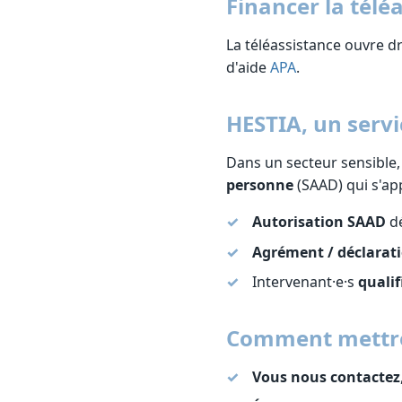
Financer la télé
La téléassistance ouvre d
d'aide
APA
.
HESTIA, un servi
Dans un secteur sensible,
personne
(SAAD) qui s'app
Autorisation SAAD
dé
Agrément / déclarati
Intervenant·e·s
qualif
Comment mettre 
Vous nous contactez