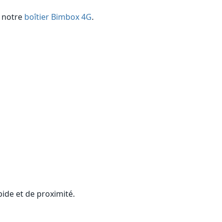
z notre
boîtier Bimbox 4G
.
ide et de proximité.