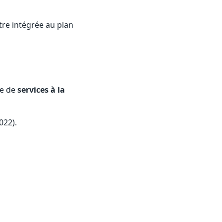
être intégrée au plan
se de
services à la
022).