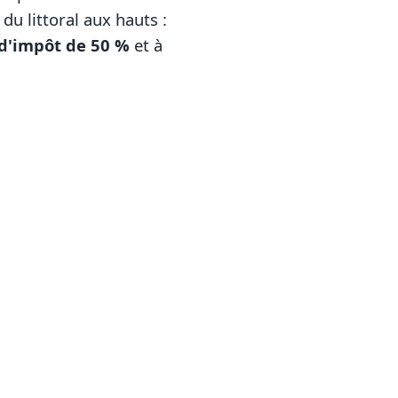
u littoral aux hauts :
 d'impôt de 50 %
et à