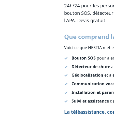
24h/24 pour les person
bouton SOS, détecteur 
l'APA. Devis gratuit.
Que comprend la
Voici ce que HESTIA met e
Bouton SOS
pour ale
Détecteur de chute
a
Géolocalisation
et al
Communication voca
Installation et para
Suivi et assistance
da
La téléassistance, 