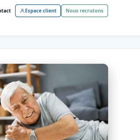
tact
Espace client
Nous recrutons