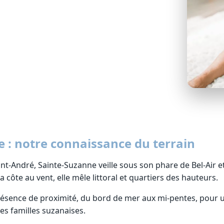
ôt.
 : notre connaissance du terrain
int-André, Sainte-Suzanne veille sous son phare de Bel-Air e
côte au vent, elle mêle littoral et quartiers des hauteurs.
résence de proximité, du bord de mer aux mi-pentes, pou
es familles suzanaises.