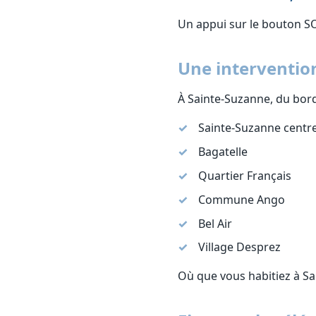
Un appui sur le bouton S
Une interventio
À Sainte-Suzanne, du bord
Sainte-Suzanne centr
Bagatelle
Quartier Français
Commune Ango
Bel Air
Village Desprez
Où que vous habitiez à Sa