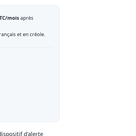
TTC/mois
après
rançais et en créole.
ispositif d'alerte