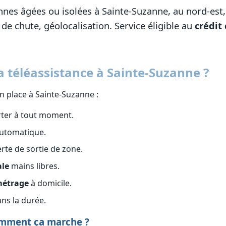
nes âgées ou isolées à Sainte-Suzanne, au nord-est, d
de chute, géolocalisation. Service éligible au
crédit
 téléassistance à Sainte-Suzanne ?
n place à Sainte-Suzanne :
rter à tout moment.
utomatique.
erte de sortie de zone.
le
mains libres.
métrage
à domicile.
ns la durée.
comment ça marche ?