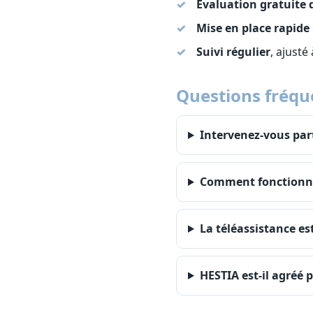
Évaluation gratuite 
Mise en place rapide
Suivi régulier
, ajusté
Questions fréqu
Intervenez-vous par
Comment fonctionne 
La téléassistance est
HESTIA est-il agréé p