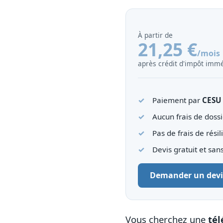
À partir de
21,25 €
/mois
après crédit d'impôt immé
Paiement par
CESU
Aucun frais de dossi
Pas de frais de résil
Devis gratuit et sa
Demander un devi
Vous cherchez une
tél