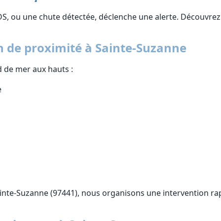
OS, ou une chute détectée, déclenche une alerte. Découvre
n de proximité à Sainte-Suzanne
 de mer aux hauts :
e
inte-Suzanne (97441), nous organisons une intervention rap