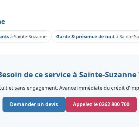
ne
fants
à Sainte-Suzanne
Garde & présence de nuit
à Sainte-S
Besoin de ce service à Sainte-Suzanne 
tuit et sans engagement. Avance immédiate du crédit d'impô
Demander un devis
Appelez le 0262 800 700