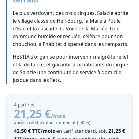
Le plus verdoyant des trois cirques, Salazie abrite
le village classé de Hell-Bourg, la Mare à Poule
d'Eau et la cascade du Voile de la Mariée. Une
commune humide et reculée, célèbre pour son
chouchou, à l'habitat dispersé dans les remparts.
HESTIA s'organise pour intervenir malgré le relief
et la distance, et garantir aux habitants du cirque
de Salazie une continuité de service à domicile,
jusque dans les îlets.
À partir de
21,25 €
/mois
après crédit d'impôt immédiat (‑50 %)
42,50 € TTC/mois
en tarif standard, soit
21,25 €
TTC/mois
après l'avance immédiate du crédit