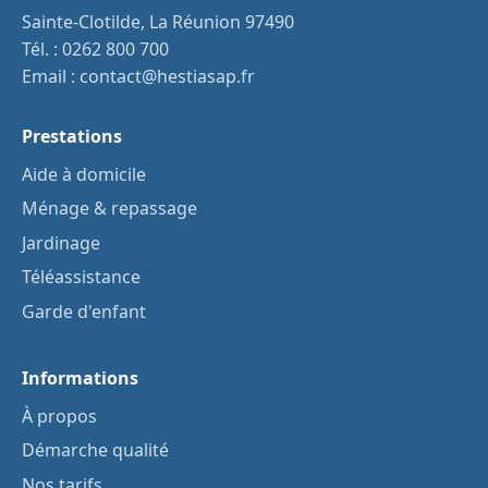
Sainte-Clotilde, La Réunion 97490
Tél. :
0262 800 700
Email :
contact@hestiasap.fr
Prestations
Aide à domicile
Ménage & repassage
Jardinage
Téléassistance
Garde d'enfant
Informations
À propos
Démarche qualité
Nos tarifs