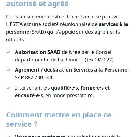
autorisé et agréé
Dans un secteur sensible, la confiance se prouve.
HESTIA est une société réunionnaise de
services à la
personne
(SAAD) qui s'appuie sur des agréments
officiels :
Autorisation SAAD
délivrée par le Conseil
départemental de La Réunion (13/09/2022).
Agrément / déclaration Services à la Personne
:
SAP 882 730 344.
Intervenant·e·s
qualifié·e·s, formé·e·s et
encadré·e·s
, en mode prestataire.
Comment mettre en place ce
service ?