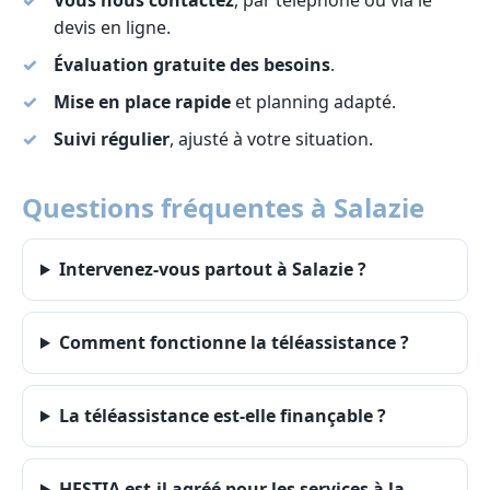
Vous nous contactez
, par téléphone ou via le
devis en ligne.
Évaluation gratuite des besoins
.
Mise en place rapide
et planning adapté.
Suivi régulier
, ajusté à votre situation.
Questions fréquentes à Salazie
Intervenez-vous partout à Salazie ?
Comment fonctionne la téléassistance ?
La téléassistance est-elle finançable ?
HESTIA est-il agréé pour les services à la