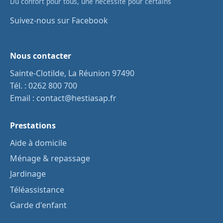
Du confort pour tous, une nécessité pour certains
Suivez-nous sur Facebook
Nous contacter
Sainte-Clotilde, La Réunion 97490
Tél. :
0262 800 700
Email :
contact@hestiasap.fr
Prestations
Aide à domicile
Ménage & repassage
Jardinage
Téléassistance
Garde d'enfant