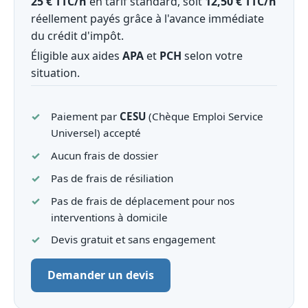
25 € TTC/h
en tarif standard, soit
12,50 € TTC/h
réellement payés grâce à l'avance immédiate
du crédit d'impôt.
Éligible aux aides
APA
et
PCH
selon votre
situation.
Paiement par
CESU
(Chèque Emploi Service
Universel) accepté
Aucun frais de dossier
Pas de frais de résiliation
Pas de frais de déplacement pour nos
interventions à domicile
Devis gratuit et sans engagement
Demander un devis