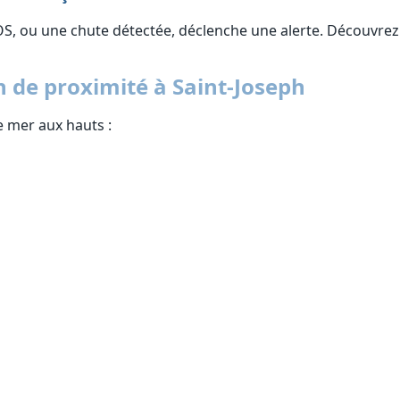
OS, ou une chute détectée, déclenche une alerte. Découvre
 de proximité à Saint-Joseph
e mer aux hauts :