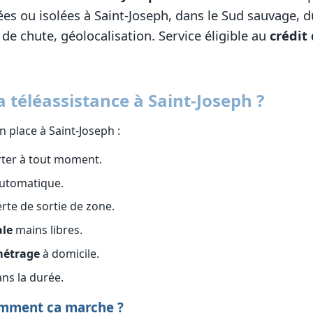
s ou isolées à Saint-Joseph, dans le Sud sauvage, du
de chute, géolocalisation. Service éligible au
crédit
téléassistance à Saint-Joseph ?
 place à Saint-Joseph :
rter à tout moment.
utomatique.
erte de sortie de zone.
le
mains libres.
métrage
à domicile.
ns la durée.
comment ça marche ?