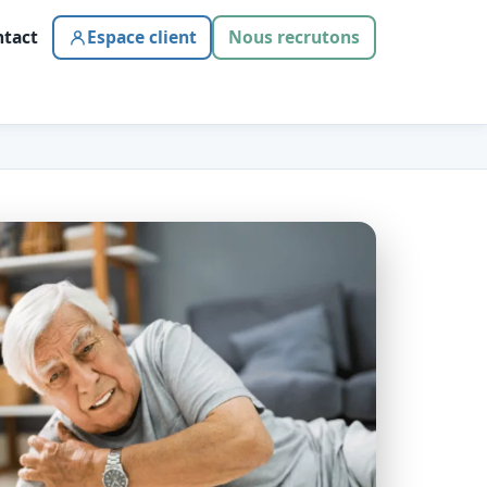
tact
Espace client
Nous recrutons