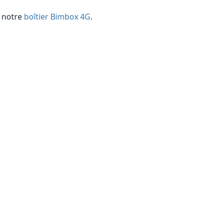
z notre
boîtier Bimbox 4G
.