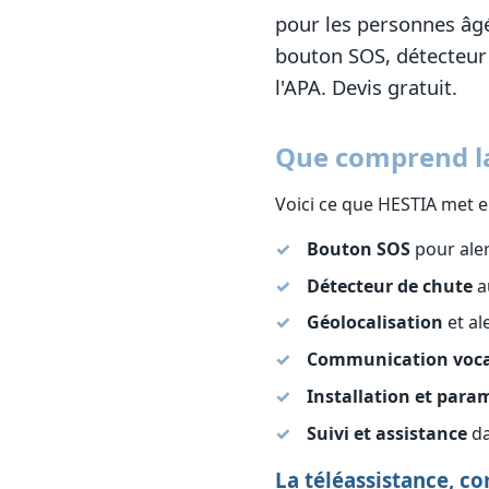
pour les personnes âgée
bouton SOS, détecteur 
l'APA. Devis gratuit.
Que comprend la 
Voici ce que HESTIA met en
Bouton SOS
pour ale
Détecteur de chute
a
Géolocalisation
et al
Communication voca
Installation et para
Suivi et assistance
da
La téléassistance, 