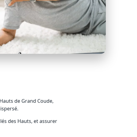
x Hauts de Grand Coude,
ispersé.
olés des Hauts, et assurer