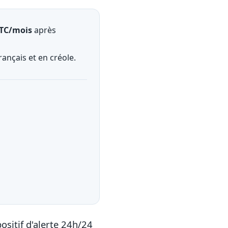
TTC/mois
après
rançais et en créole.
ositif d'alerte 24h/24