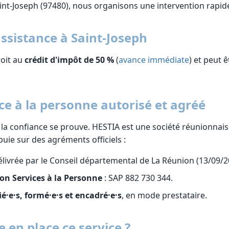
int-Joseph (97480), nous organisons une intervention rapide
assistance à Saint-Joseph
roit au
crédit d'impôt de 50 %
(
avance immédiate
) et peut 
ce à la personne autorisé et agréé
 la confiance se prouve. HESTIA est une société réunionnai
uie sur des agréments officiels :
livrée par le Conseil départemental de La Réunion (13/09/2
on Services à la Personne
: SAP 882 730 344.
ié·e·s, formé·e·s et encadré·e·s
, en mode prestataire.
en place ce service ?