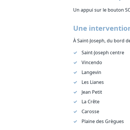
Un appui sur le bouton S
Une intervention
À Saint-Joseph, du bord d
Saint-Joseph centre
Vincendo
Langevin
Les Lianes
Jean Petit
La Crête
Carosse
Plaine des Grègues