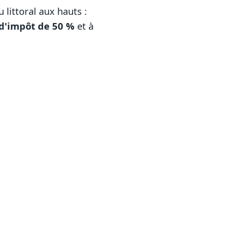
 littoral aux hauts :
 d'impôt de 50 %
et à