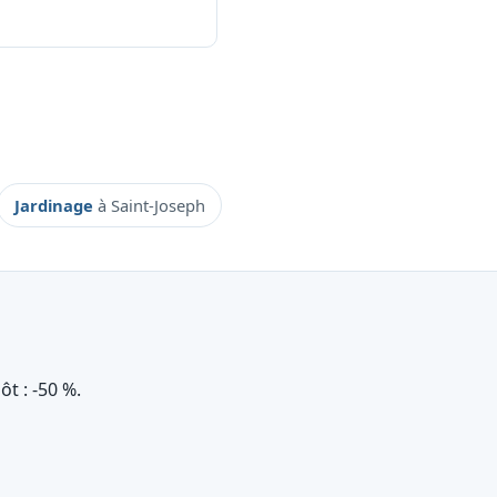
Jardinage
à Saint-Joseph
t : ‑50 %.