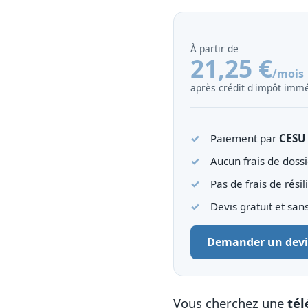
À partir de
21,25 €
/mois
après crédit d'impôt immé
Paiement par
CESU
Aucun frais de dossi
Pas de frais de résil
Devis gratuit et sa
Demander un devi
Vous cherchez une
tél