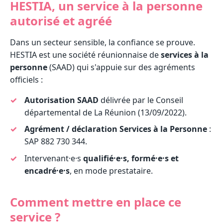
HESTIA, un service à la personne
autorisé et agréé
Dans un secteur sensible, la confiance se prouve.
HESTIA est une société réunionnaise de
services à la
personne
(SAAD) qui s'appuie sur des agréments
officiels :
Autorisation SAAD
délivrée par le Conseil
départemental de La Réunion (13/09/2022).
Agrément / déclaration Services à la Personne
:
SAP 882 730 344.
Intervenant·e·s
qualifié·e·s, formé·e·s et
encadré·e·s
, en mode prestataire.
Comment mettre en place ce
service ?