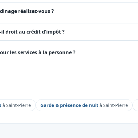
dinage réalisez-vous ?
il droit au crédit d'impôt ?
our les services à la personne ?
ts
à Saint-Pierre
Garde & présence de nuit
à Saint-Pierre