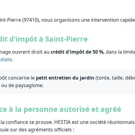
int-Pierre (97410), nous organisons une intervention rapide
dit d'impôt à Saint-Pierre
dinage ouvrent droit au
crédit d'impôt de 50 %
, dans la limi
diate
.
mpôt concerne le
petit entretien du jardin
(tonte, taille, déb
e ou de paysagisme.
ce à la personne autorisé et agréé
 la confiance se prouve. HESTIA est une société réunionnai
uie sur des agréments officiels :