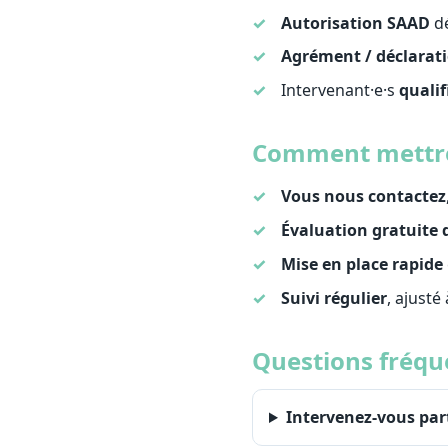
Autorisation SAAD
dé
Agrément / déclarati
Intervenant·e·s
qualif
Comment mettre 
Vous nous contactez
Évaluation gratuite 
Mise en place rapide
Suivi régulier
, ajusté
Questions fréque
Intervenez-vous part