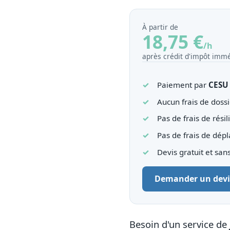
À partir de
18,75 €
/h
après crédit d'impôt immé
Paiement par
CESU
Aucun frais de dossi
Pas de frais de résil
Pas de frais de dép
Devis gratuit et sa
Demander un devi
Besoin d'un service de