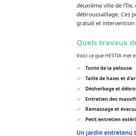
deuxième ville de l'île,
débroussaillage. Ces pe
gratuit et intervention
Quels travaux de
Voici ce que HESTIA met en
Tonte de la pelouse
.
Taille de haies et d'a
Désherbage et débro
Entretien des massif
Ramassage et évacu
Petit entretien extér
Un jardin entretenu t