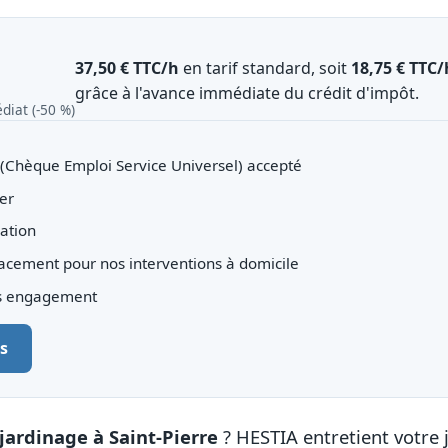
37,50 € TTC/h
en tarif standard, soit
18,75 € TTC/
grâce à l'avance immédiate du crédit d'impôt.
diat (‑50 %)
(Chèque Emploi Service Universel) accepté
er
iation
lacement pour nos interventions à domicile
ns engagement
s
jardinage à Saint-Pierre
? HESTIA entretient votre j