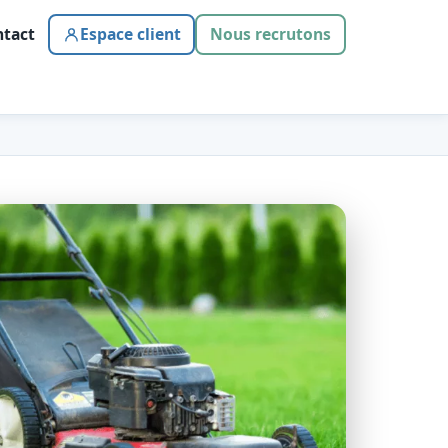
tact
Espace client
Nous recrutons