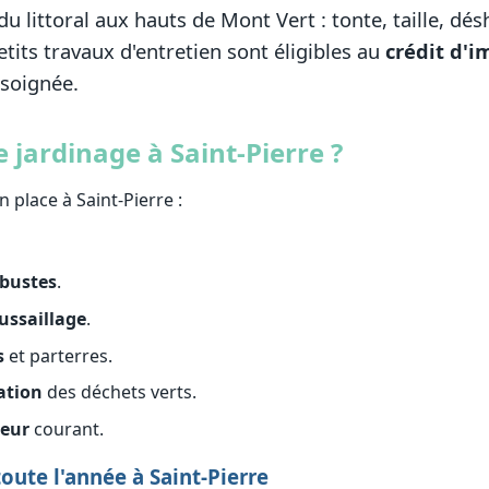
 du littoral aux hauts de Mont Vert : tonte, taille, dé
tits travaux d'entretien sont éligibles au
crédit d'i
 soignée.
 jardinage à Saint-Pierre ?
 place à Saint-Pierre :
rbustes
.
ussaillage
.
s
et parterres.
ation
des déchets verts.
ieur
courant.
oute l'année à Saint-Pierre