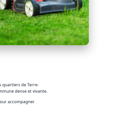
s quartiers de Terre-
ommune dense et vivante.
, pour accompagner