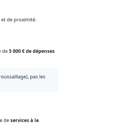
 et de proximité.
te de
5 000 € de dépenses
roussaillage), pas les
se de
services à la