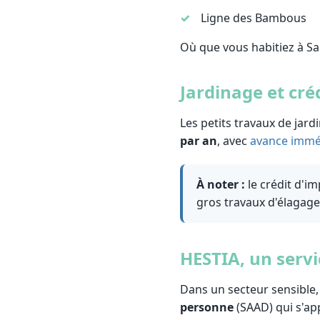
Ligne des Bambous
Où que vous habitiez à Sa
Jardinage et cré
Les petits travaux de jar
par an
, avec
avance immé
À noter :
le crédit d'i
gros travaux d'élagag
HESTIA, un servi
Dans un secteur sensible,
personne
(SAAD) qui s'app