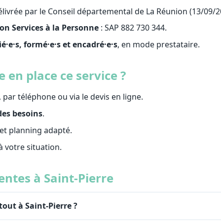
livrée par le Conseil départemental de La Réunion (13/09/2
on Services à la Personne
: SAP 882 730 344.
ié·e·s, formé·e·s et encadré·e·s
, en mode prestataire.
en place ce service ?
, par téléphone ou via le devis en ligne.
des besoins
.
et planning adapté.
 à votre situation.
ntes à Saint-Pierre
out à Saint-Pierre ?