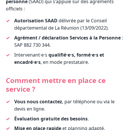
personne
(SAAD) qui s'appuie sur des agréments
officiels :
Autorisation SAAD
délivrée par le Conseil
départemental de La Réunion (13/09/2022).
Agrément / déclaration Services à la Personne
:
SAP 882 730 344.
Intervenant·e·s
qualifié·e·s, formé·e·s et
encadré·e·s
, en mode prestataire.
Comment mettre en place ce
service ?
Vous nous contactez
, par téléphone ou via le
devis en ligne.
Évaluation gratuite des besoins
.
Mise en place rapide
et planning adapté.