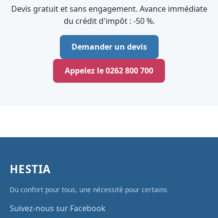
Devis gratuit et sans engagement. Avance immédiate
du crédit d'impôt : ‑50 %.
Demander un devis
Appelez le 0262 800 700
HESTIA
Du confort pour tous, une nécessité pour certains
Suivez-nous sur Facebook