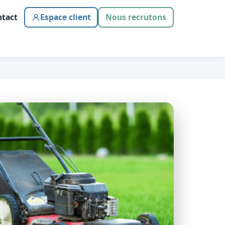
tact
Espace client
Nous recrutons