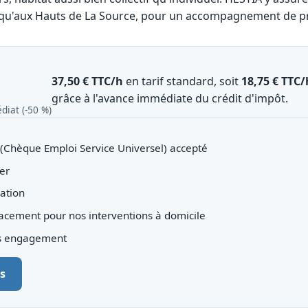
usqu'aux Hauts de La Source, pour un accompagnement de pr
37,50 € TTC/h
en tarif standard, soit
18,75 € TTC/
grâce à l'avance immédiate du crédit d'impôt.
diat (‑50 %)
(Chèque Emploi Service Universel) accepté
er
iation
lacement pour nos interventions à domicile
ns engagement
s