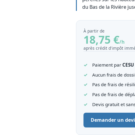
du Bas de la Rivière j
À partir de
18,75 €
/h
après crédit d'impôt immé
Paiement par
CESU
Aucun frais de dossi
Pas de frais de résil
Pas de frais de dép
Devis gratuit et sa
Demander un devi