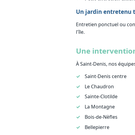
Un jardin entretenu t
Entretien ponctuel ou cont
l'île.
Une intervention
À Saint-Denis, nos équipes
Saint-Denis centre
Le Chaudron
Sainte-Clotilde
La Montagne
Bois-de-Nèfles
Bellepierre