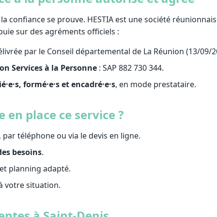
 la confiance se prouve. HESTIA est une société réunionnai
uie sur des agréments officiels :
livrée par le Conseil départemental de La Réunion (13/09/2
on Services à la Personne
: SAP 882 730 344.
ié·e·s, formé·e·s et encadré·e·s
, en mode prestataire.
en place ce service ?
, par téléphone ou via le devis en ligne.
des besoins
.
et planning adapté.
 à votre situation.
entes à Saint-Denis