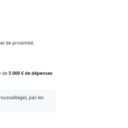
et de proximité.
te de
5 000 € de dépenses
roussaillage), pas les