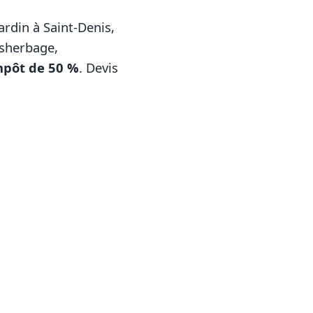
ardin à Saint-Denis,
ésherbage,
mpôt de 50 %
. Devis