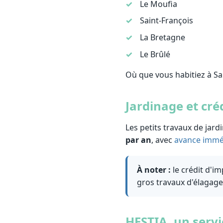
Le Moufia
Saint-François
La Bretagne
Le Brûlé
Où que vous habitiez à Sa
Jardinage et cré
Les petits travaux de jar
par an
, avec
avance immé
À noter :
le crédit d'i
gros travaux d'élagag
HESTIA, un servi