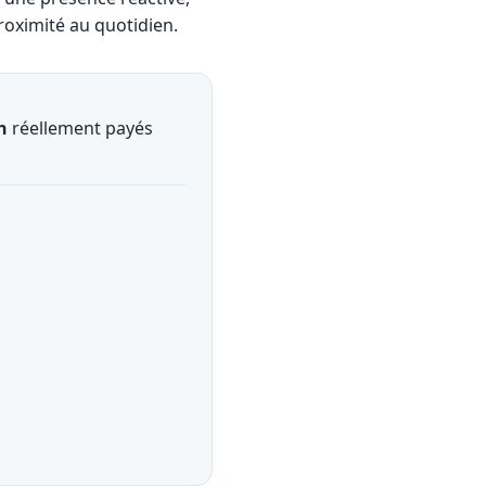
oximité au quotidien.
h
réellement payés