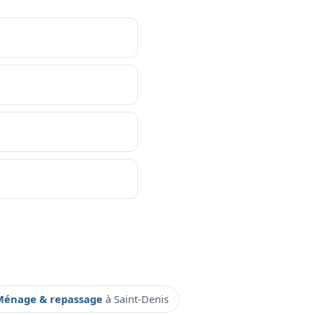
Ménage & repassage
à Saint-Denis