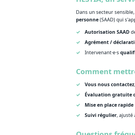
Dans un secteur sensible,
personne
(SAAD) qui s'app
Autorisation SAAD
dé
Agrément / déclarati
Intervenant·e·s
qualif
Comment mettre 
Vous nous contactez
Évaluation gratuite 
Mise en place rapide
Suivi régulier
, ajusté
Questions fréqu