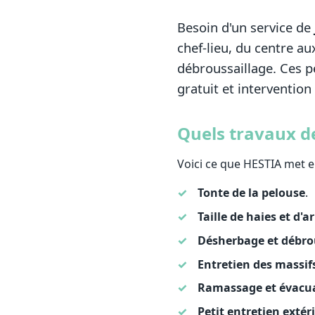
Besoin d'un service de
chef-lieu, du centre au
débroussaillage. Ces pe
gratuit et intervention
Quels travaux de
Voici ce que HESTIA met en
Tonte de la pelouse
.
Taille de haies et d'a
Désherbage et débro
Entretien des massif
Ramassage et évacu
Petit entretien extér