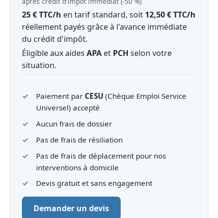
après crédit d'impôt immédiat (‑50 %)
25 € TTC/h
en tarif standard, soit
12,50 € TTC/h
réellement payés grâce à l'avance immédiate
du crédit d'impôt.
Éligible aux aides
APA
et
PCH
selon votre
situation.
Paiement par
CESU
(Chèque Emploi Service
Universel) accepté
Aucun frais de dossier
Pas de frais de résiliation
Pas de frais de déplacement pour nos
interventions à domicile
Devis gratuit et sans engagement
Demander un devis