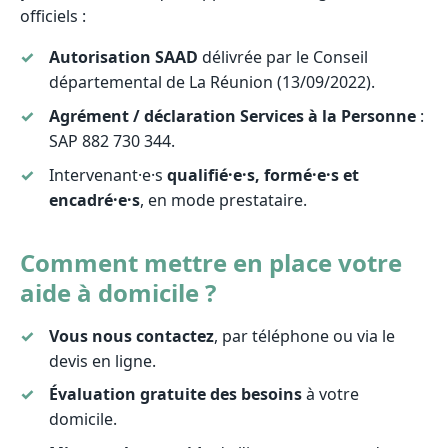
officiels :
Autorisation SAAD
délivrée par le Conseil
départemental de La Réunion (13/09/2022).
Agrément / déclaration Services à la Personne
:
SAP 882 730 344.
Intervenant·e·s
qualifié·e·s, formé·e·s et
encadré·e·s
, en mode prestataire.
Comment mettre en place votre
aide à domicile ?
Vous nous contactez
, par téléphone ou via le
devis en ligne.
Évaluation gratuite des besoins
à votre
domicile.